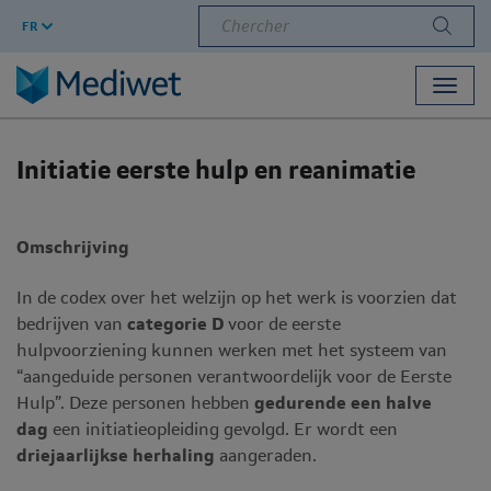
Chercher
FR
Toggl
navig
Initiatie eerste hulp en reanimatie
Omschrijving
In de codex over het welzijn op het werk is voorzien dat
bedrijven van
categorie D
voor de eerste
hulpvoorziening kunnen werken met het systeem van
“aangeduide personen verantwoordelijk voor de Eerste
Hulp”. Deze personen hebben
gedurende een halve
dag
een initiatieopleiding gevolgd. Er wordt een
driejaarlijkse herhaling
aangeraden.