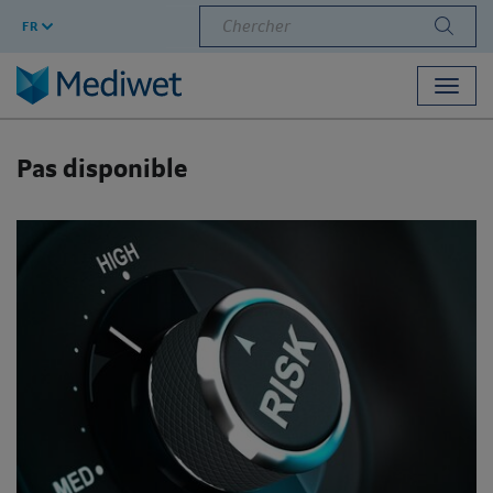
Chercher
FR
Toggl
navig
Pas disponible