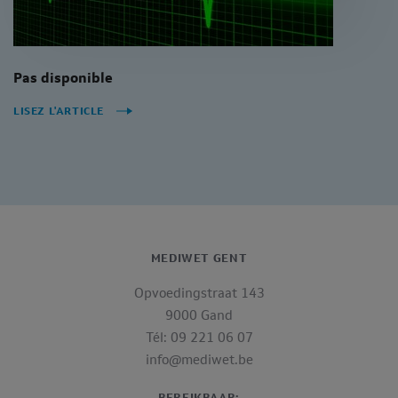
Pas disponible
LISEZ L'ARTICLE
MEDIWET GENT
Opvoedingstraat 143
9000 Gand
Tél: 09 221 06 07
info@mediwet.be
BEREIKBAAR: