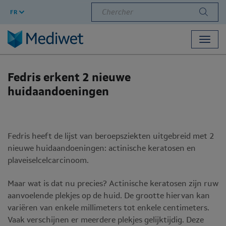
Chercher
FR
Toggl
navig
Fedris erkent 2 nieuwe
huidaandoeningen
Fedris heeft de lijst van beroepsziekten uitgebreid met 2
nieuwe huidaandoeningen: actinische keratosen en
plaveiselcelcarcinoom.
Maar wat is dat nu precies? Actinische keratosen zijn ruw
aanvoelende plekjes op de huid. De grootte hiervan kan
variëren van enkele millimeters tot enkele centimeters.
Vaak verschijnen er meerdere plekjes gelijktijdig. Deze