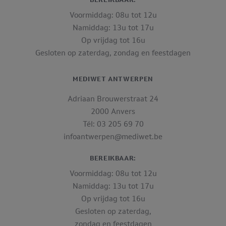
Voormiddag: 08u tot 12u
Namiddag: 13u tot 17u
Op vrijdag tot 16u
Gesloten op zaterdag, zondag en feestdagen
MEDIWET ANTWERPEN
Adriaan Brouwerstraat 24
2000 Anvers
Tél: 03 205 69 70
infoantwerpen@mediwet.be
BEREIKBAAR:
Voormiddag: 08u tot 12u
Namiddag: 13u tot 17u
Op vrijdag tot 16u
Gesloten op zaterdag,
zondag en feestdagen