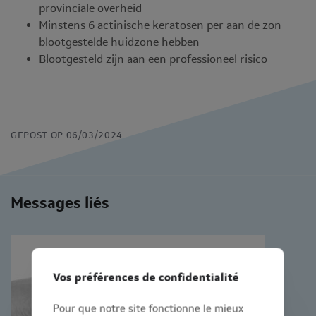
provinciale overheid
Minstens 6 actinische keratosen per aan de zon
blootgestelde huidzone hebben
Blootgesteld zijn aan een professioneel risico
GEPOST OP 06/03/2024
Messages liés
Vos préférences de confidentialité
Pour que notre site fonctionne le mieux