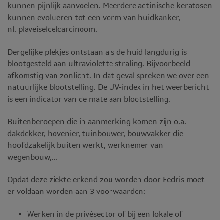
kunnen pijnlijk aanvoelen. Meerdere actinische keratosen
kunnen evolueren tot een vorm van huidkanker,
nl. plaveiselcelcarcinoom.
Dergelijke plekjes ontstaan als de huid langdurig is
blootgesteld aan ultraviolette straling. Bijvoorbeeld
afkomstig van zonlicht. In dat geval spreken we over een
natuurlijke blootstelling. De UV-index in het weerbericht
is een indicator van de mate aan blootstelling.
Buitenberoepen die in aanmerking komen zijn o.a.
dakdekker, hovenier, tuinbouwer, bouwvakker die
hoofdzakelijk buiten werkt, werknemer van
wegenbouw,...
Opdat deze ziekte erkend zou worden door Fedris moet
er voldaan worden aan 3 voorwaarden:
Werken in de privésector of bij een lokale of