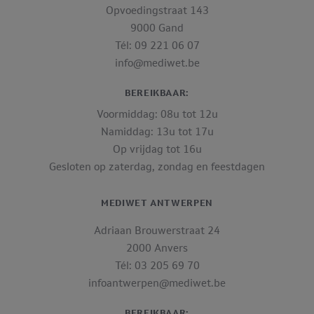
Opvoedingstraat 143
9000 Gand
Tél: 09 221 06 07
info@mediwet.be
BEREIKBAAR:
Voormiddag: 08u tot 12u
Namiddag: 13u tot 17u
Op vrijdag tot 16u
Gesloten op zaterdag, zondag en feestdagen
MEDIWET ANTWERPEN
Adriaan Brouwerstraat 24
2000 Anvers
Tél: 03 205 69 70
infoantwerpen@mediwet.be
BEREIKBAAR: