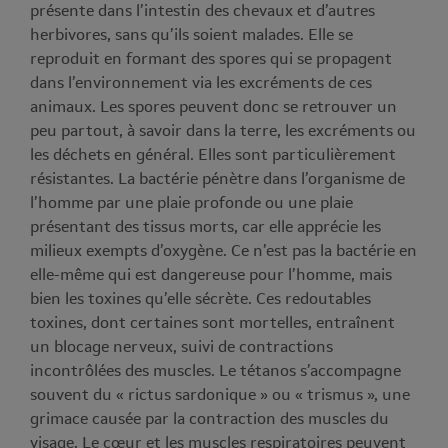
présente dans l’intestin des chevaux et d’autres
herbivores, sans qu’ils soient malades. Elle se
reproduit en formant des spores qui se propagent
dans l’environnement via les excréments de ces
animaux. Les spores peuvent donc se retrouver un
peu partout, à savoir dans la terre, les excréments ou
les déchets en général. Elles sont particulièrement
résistantes. La bactérie pénètre dans l’organisme de
l’homme par une plaie profonde ou une plaie
présentant des tissus morts, car elle apprécie les
milieux exempts d’oxygène. Ce n’est pas la bactérie en
elle-même qui est dangereuse pour l’homme, mais
bien les toxines qu’elle sécrète. Ces redoutables
toxines, dont certaines sont mortelles, entraînent
un blocage nerveux, suivi de contractions
incontrôlées des muscles. Le tétanos s’accompagne
souvent du « rictus sardonique » ou « trismus », une
grimace causée par la contraction des muscles du
visage. Le cœur et les muscles respiratoires peuvent