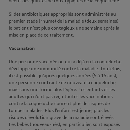
début des quintes de toux typiques de la coqueluche.
Si des antibiotiques appropriés sont administrés au
premier stade (rhume) de la maladie (deux semaines),
le patient n’est plus contagieux une semaine après la
mise en place de ce traitement.
Vaccination
Une personne vaccinée ou qui a déjà eu la coqueluche
développe une immunité contre la maladie. Toutefois,
il est possible qu’après quelques années (5 à 15 ans),
une personne contracte de nouveau la coqueluche,
mais sous une forme plus légère. Les enfants et les
adultes qui n’ont pas reçu toutes les vaccinations
contre la coqueluche courent plus de risques de
tomber malades. Plus l’enfant est jeune, plus les
risques d’évolution grave de la maladie sont élevés.
Les bébés (nouveau-nés), en particulier, sont exposés