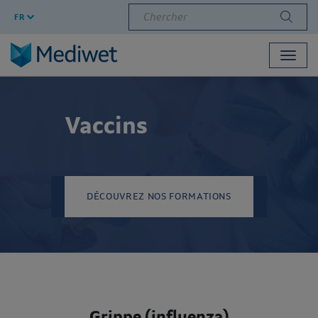
Chercher
FR
Toggl
navig
Vaccins
DÉCOUVREZ NOS FORMATIONS
Grippe (influenza)