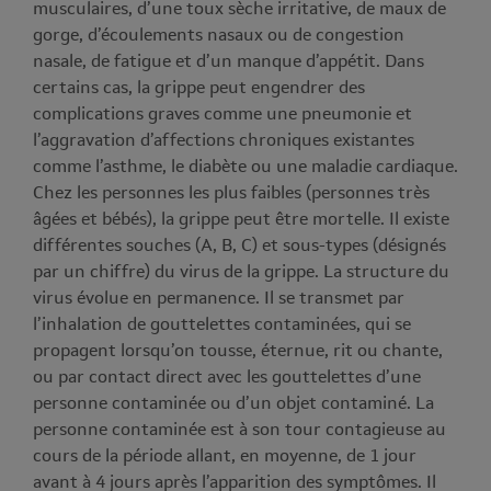
musculaires, d’une toux sèche irritative, de maux de
gorge, d’écoulements nasaux ou de congestion
nasale, de fatigue et d’un manque d’appétit. Dans
certains cas, la grippe peut engendrer des
complications graves comme une pneumonie et
l’aggravation d’affections chroniques existantes
comme l’asthme, le diabète ou une maladie cardiaque.
Chez les personnes les plus faibles (personnes très
âgées et bébés), la grippe peut être mortelle. Il existe
différentes souches (A, B, C) et sous-types (désignés
par un chiffre) du virus de la grippe. La structure du
virus évolue en permanence. Il se transmet par
l’inhalation de gouttelettes contaminées, qui se
propagent lorsqu’on tousse, éternue, rit ou chante,
ou par contact direct avec les gouttelettes d’une
personne contaminée ou d’un objet contaminé. La
personne contaminée est à son tour contagieuse au
cours de la période allant, en moyenne, de 1 jour
avant à 4 jours après l’apparition des symptômes. Il