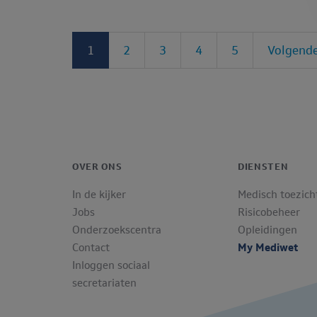
1
2
3
4
5
Volgend
OVER ONS
DIENSTEN
In de kijker
Medisch toezich
Jobs
Risicobeheer
Onderzoekscentra
Opleidingen
Contact
My Mediwet
Inloggen sociaal
secretariaten