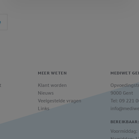
e
MEER WETEN
MEDIWET GE
t
Klant worden
Opvoedingst
Nieuws
9000 Gent
Veelgestelde vragen
Tel: 09 221 
Links
info@mediwe
BEREIKBAAR
Voormiddag: 
Namiddag: 13