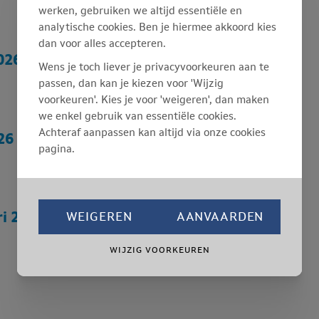
werken, gebruiken we altijd essentiële en
analytische cookies. Ben je hiermee akkoord kies
dan voor alles accepteren.
026
Wens je toch liever je privacyvoorkeuren aan te
passen, dan kan je kiezen voor 'Wijzig
voorkeuren'. Kies je voor 'weigeren', dan maken
we enkel gebruik van essentiële cookies.
Achteraf aanpassen kan altijd via onze cookies
26
pagina.
ri 2026
WEIGEREN
AANVAARDEN
WIJZIG VOORKEUREN