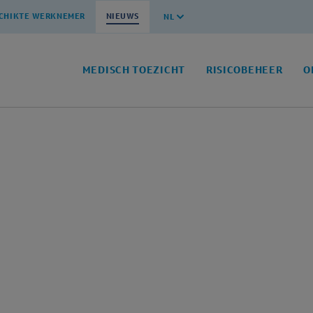
CHIKTE WERKNEMER
NIEUWS
NL
MEDISCH TOEZICHT
RISICOBEHEER
O