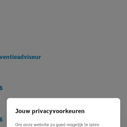
eventieadviseur
6
Jouw privacyvoorkeuren
6
Om onze website zo goed mogelijk te laten