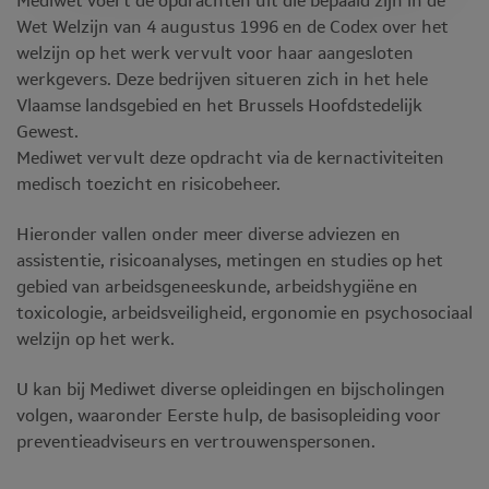
Mediwet voert de opdrachten uit die bepaald zijn in de
Wet Welzijn van 4 augustus 1996 en de Codex over het
welzijn op het werk vervult voor haar aangesloten
werkgevers. Deze bedrijven situeren zich in het hele
Vlaamse landsgebied en het Brussels Hoofdstedelijk
Gewest.
Mediwet vervult deze opdracht via de kernactiviteiten
medisch toezicht en risicobeheer.
Hieronder vallen onder meer diverse adviezen en
assistentie, risicoanalyses, metingen en studies op het
gebied van arbeidsgeneeskunde, arbeidshygiëne en
toxicologie, arbeidsveiligheid, ergonomie en psychosociaal
welzijn op het werk.
U kan bij Mediwet diverse opleidingen en bijscholingen
volgen, waaronder Eerste hulp, de basisopleiding voor
preventieadviseurs en vertrouwenspersonen.