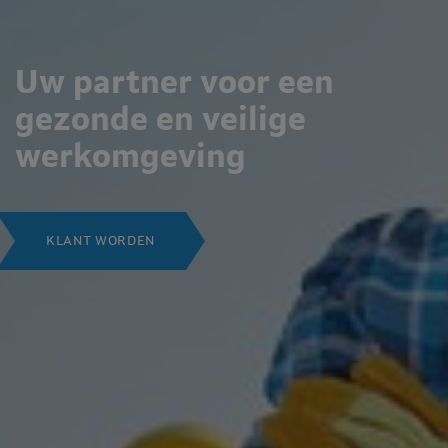
Uw partner voor een
gezonde en veilige
werkomgeving
KLANT WORDEN