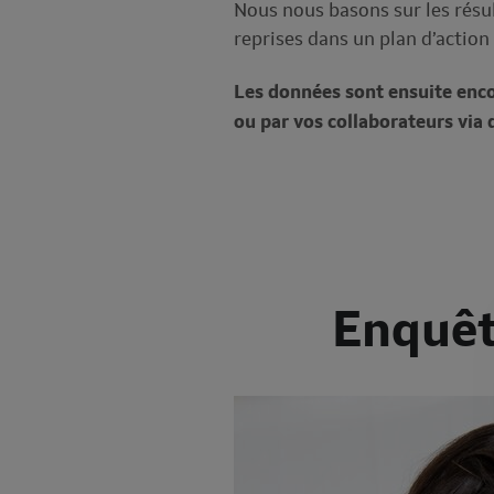
Nous nous basons sur les résu
reprises dans un plan d’action
Les données sont ensuite enc
ou par vos collaborateurs via
Enquête