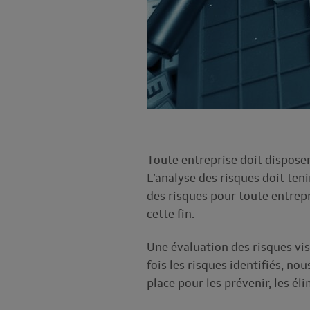
Toute entreprise doit dispose
L’analyse des risques doit ten
des risques pour toute entrepr
cette fin.
Une évaluation des risques vise
fois les risques identifiés, n
place pour les prévenir, les éli