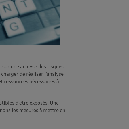
 sur une analyse des risques.
charger de réaliser l’analyse
et ressources nécessaires à
ptibles d’être exposés. Une
minons les mesures à mettre en