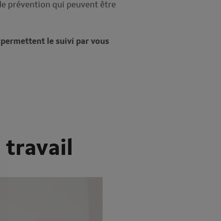
de prévention qui peuvent être
permettent le suivi par vous
 travail