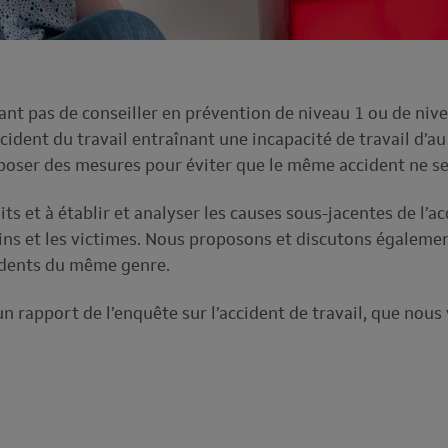
ant pas de conseiller en prévention de niveau 1 ou de niv
cident du travail entraînant une incapacité de travail d’a
roposer des mesures pour éviter que le même accident ne s
its et à établir et analyser les causes sous-jacentes de l’ac
ns et les victimes. Nous proposons et discutons égaleme
cidents du même genre.
 un rapport de l’enquête sur l’accident de travail, que nou