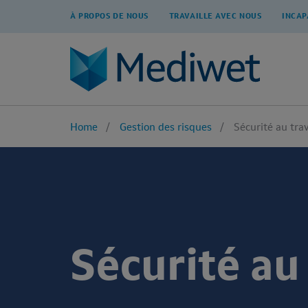
À PROPOS DE NOUS
TRAVAILLE AVEC NOUS
INCAP
Home
Gestion des risques
Sécurité au trav
Sécurité au 