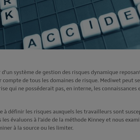
r d’un système de gestion des risques dynamique reposant
ir compte de tous les domaines de risque. Mediwet peut se 
ise qui ne posséderait pas, en interne, les connaissances 
 à définir les risques auxquels les travailleurs sont susce
ous les évaluons à l’aide de la méthode Kinney et nous exa
miner à la source ou les limiter.