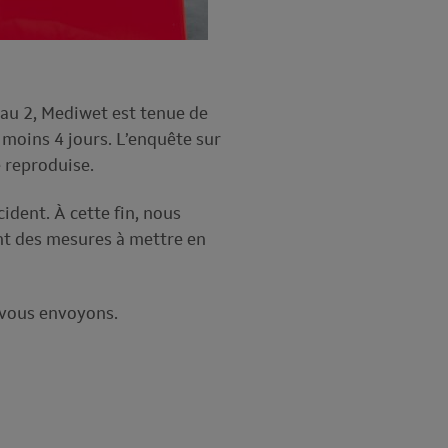
eau 2, Mediwet est tenue de
u moins 4 jours. L’enquête sur
e reproduise.
cident. À cette fin, nous
nt des mesures à mettre en
s vous envoyons.