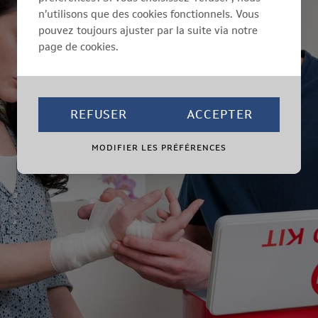
n’utilisons que des cookies fonctionnels. Vous
pouvez toujours ajuster par la suite via notre
page de cookies.
REFUSER
ACCEPTER
MODIFIER LES PRÉFÉRENCES