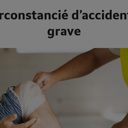
rconstancié d’accident
grave