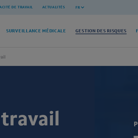
ACITÉ DE TRAVAIL
ACTUALITÉS
FR
SURVEILLANCE MÉDICALE
GESTION DES RISQUES
ail
travail
P