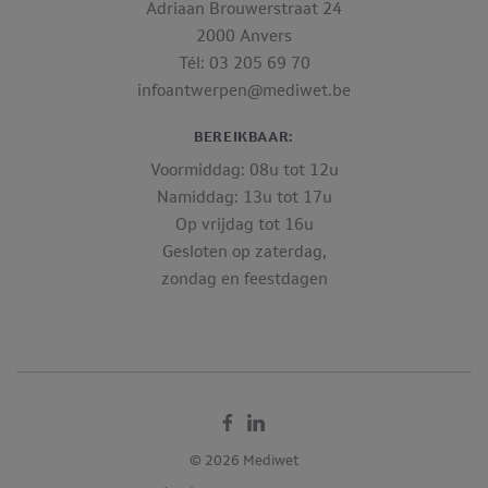
Adriaan Brouwerstraat 24
2000 Anvers
Tél: 03 205 69 70
infoantwerpen@mediwet.be
BEREIKBAAR:
Voormiddag: 08u tot 12u
Namiddag: 13u tot 17u
Op vrijdag tot 16u
Gesloten op zaterdag,
zondag en feestdagen
Facebook
Linkedin
© 2026 Mediwet