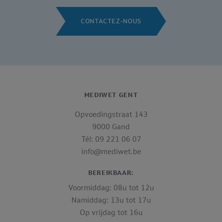
CONTACTEZ-NOUS
MEDIWET GENT
Opvoedingstraat 143
9000 Gand
Tél: 09 221 06 07
info@mediwet.be
BEREIKBAAR:
Voormiddag: 08u tot 12u
Namiddag: 13u tot 17u
Op vrijdag tot 16u