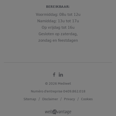
BEREIKBAAR:
Voormiddag: 08u tot 12u
Namiddag: 13u tot 17u
Op vrijdag tot 16u
Gesloten op zaterdag,
zondag en feestdagen
Facebook
Linkedin
© 2026 Mediwet
Numéro d'entreprise 0409.862.018
Sitemap
/
Disclaimer
/
Privacy
/
Cookies