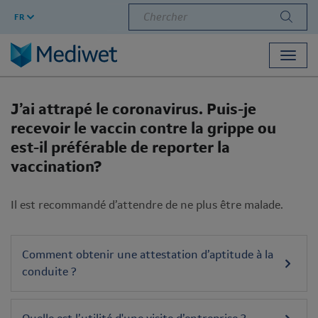
Chercher
FR
Toggl
navig
J’ai attrapé le coronavirus. Puis-je
recevoir le vaccin contre la grippe ou
est-il préférable de reporter la
vaccination?
Il est recommandé d’attendre de ne plus être malade.
Comment obtenir une attestation d’aptitude à la
conduite ?