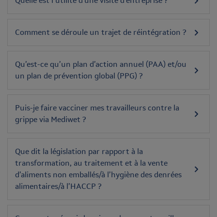
Quelle est l’utilité d'une visite d’entreprise ?
Comment se déroule un trajet de réintégration ?
Qu’est-ce qu’un plan d’action annuel (PAA) et/ou
un plan de prévention global (PPG) ?
Puis-je faire vacciner mes travailleurs contre la
grippe via Mediwet ?
Que dit la législation par rapport à la
transformation, au traitement et à la vente
d’aliments non emballés/à l’hygiène des denrées
alimentaires/à l’HACCP ?