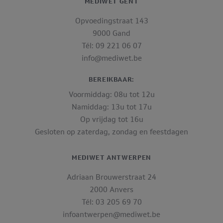
MEDIWET GENT
Opvoedingstraat 143
9000 Gand
Tél: 09 221 06 07
info@mediwet.be
BEREIKBAAR:
Voormiddag: 08u tot 12u
Namiddag: 13u tot 17u
Op vrijdag tot 16u
Gesloten op zaterdag, zondag en feestdagen
MEDIWET ANTWERPEN
Adriaan Brouwerstraat 24
2000 Anvers
Tél: 03 205 69 70
infoantwerpen@mediwet.be