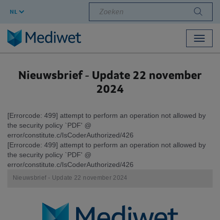
Zoeken
NL
Toggl
navig
Nieuwsbrief - Update 22 november
2024