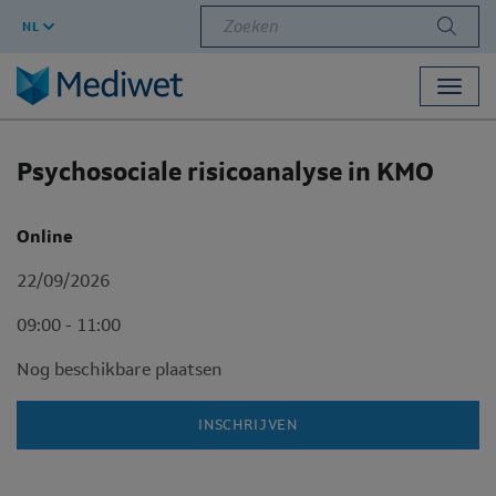
Zoeken
NL
Toggl
navig
Psychosociale risicoanalyse in KMO
Online
22/09/2026
09:00 - 11:00
Nog beschikbare plaatsen
INSCHRIJVEN