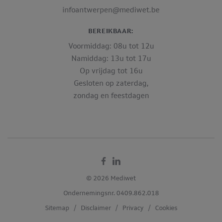
infoantwerpen@mediwet.be
BEREIKBAAR:
Voormiddag: 08u tot 12u
Namiddag: 13u tot 17u
Op vrijdag tot 16u
Gesloten op zaterdag,
zondag en feestdagen
Facebook
Linkedin
© 2026 Mediwet
Ondernemingsnr. 0409.862.018
Sitemap
/
Disclaimer
/
Privacy
/
Cookies