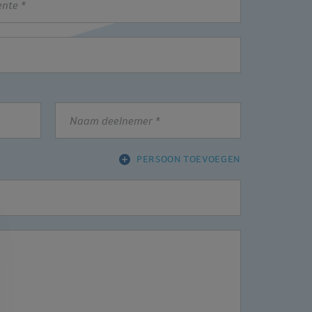
n
Naam
deelnemer
*
PERSOON TOEVOEGEN