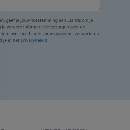
ken, geef je jouw toestemming aan Liantis om je
je verdere informatie te bezorgen over de
r info over hoe Liantis jouw gegevens verwerkt en
d je in het
privacybeleid