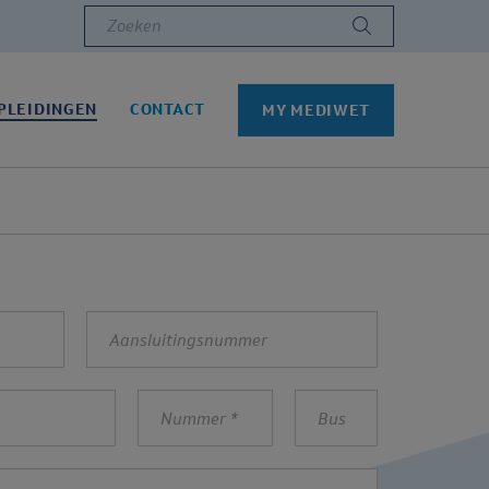
Zoeken
PLEIDINGEN
CONTACT
MY MEDIWET
Aansluitingsnummer
Nummer
Bus
*
te