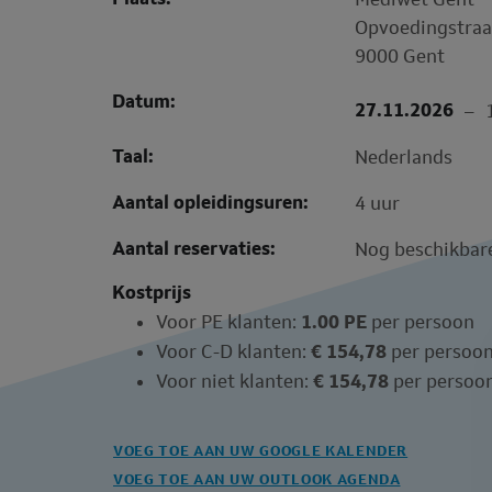
Opvoedingstraa
9000 Gent
Datum:
27.11.2026
–
Taal:
Nederlands
Aantal opleidingsuren:
4 uur
Aantal reservaties:
Nog beschikbar
Kostprijs
Voor PE klanten:
1.00 PE
per persoon
Voor C-D klanten:
€ 154,78
per persoo
Voor niet klanten:
€ 154,78
per persoo
VOEG TOE AAN UW GOOGLE KALENDER
VOEG TOE AAN UW OUTLOOK AGENDA