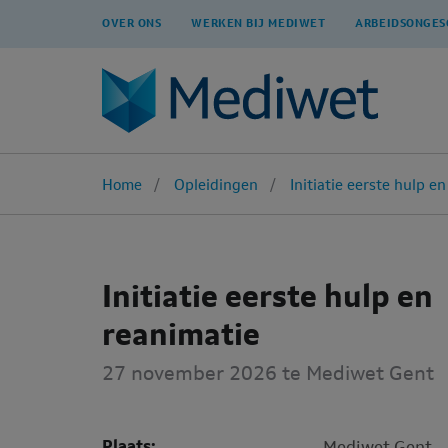
OVER ONS
WERKEN BIJ MEDIWET
ARBEIDSONGES
Home
Opleidingen
Initiatie eerste hulp e
Initiatie eerste hulp en
reanimatie
27 november 2026
te Mediwet Gent
Plaats:
Mediwet Gent