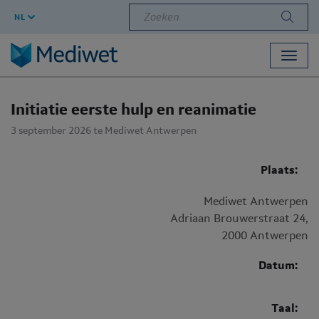
Zoeken
NL
Toggl
navig
Initiatie eerste hulp en reanimatie
3 september 2026
te Mediwet Antwerpen
Plaats:
Mediwet Antwerpen
Adriaan Brouwerstraat 24,
2000 Antwerpen
Datum:
Taal: