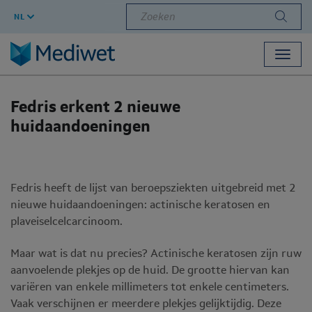
Zoeken
NL
Toggl
navig
Fedris erkent 2 nieuwe
huidaandoeningen
Fedris heeft de lijst van beroepsziekten uitgebreid met 2
nieuwe huidaandoeningen: actinische keratosen en
plaveiselcelcarcinoom.
Maar wat is dat nu precies? Actinische keratosen zijn ruw
aanvoelende plekjes op de huid. De grootte hiervan kan
variëren van enkele millimeters tot enkele centimeters.
Vaak verschijnen er meerdere plekjes gelijktijdig. Deze