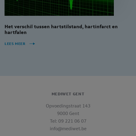
Het verschil tussen hartstilstand, hartinfarct en
hartfalen
LEES MEER
MEDIWET GENT
Opvoedingstraat 143
9000 Gent
Tel: 09 221 06 07
info@mediwet.be