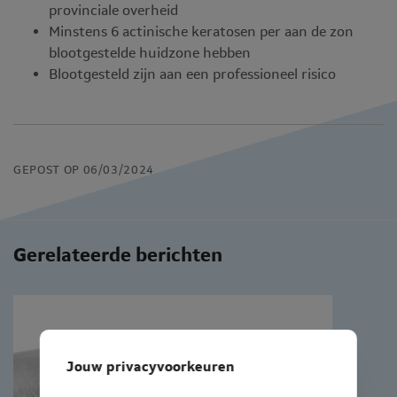
provinciale overheid
Minstens 6 actinische keratosen per aan de zon
blootgestelde huidzone hebben
Blootgesteld zijn aan een professioneel risico
GEPOST OP 06/03/2024
Gerelateerde berichten
Jouw privacyvoorkeuren