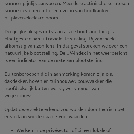
kunnen pijnlijk aanvoelen. Meerdere actinische keratosen
kunnen evolueren tot een vorm van huidkanker,
nl. plaveiselcelcarcinoom.
Dergelijke plekjes ontstaan als de huid langdurig is
blootgesteld aan ultraviolette straling. Bijvoorbeeld
afkomstig van zonlicht. In dat geval spreken we over een
natuurlijke blootstelling. De UV-index in het weerbericht
is een indicator van de mate aan blootstelling.
Buitenberoepen die in aanmerking komen zijn o.a.
dakdekker, hovenier, tuinbouwer, bouwvakker die
hoofdzakelijk buiten werkt, werknemer van
wegenbouw,...
Opdat deze ziekte erkend zou worden door Fedris moet
er voldaan worden aan 3 voorwaarden:
Werken in de privésector of bij een lokale of