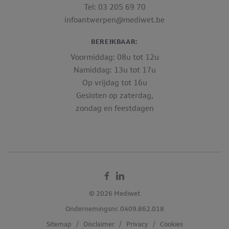
Tel: 03 205 69 70
infoantwerpen@mediwet.be
BEREIKBAAR:
Voormiddag: 08u tot 12u
Namiddag: 13u tot 17u
Op vrijdag tot 16u
Gesloten op zaterdag,
zondag en feestdagen
Facebook
Linkedin
© 2026 Mediwet
Ondernemingsnr. 0409.862.018
Sitemap
/
Disclaimer
/
Privacy
/
Cookies