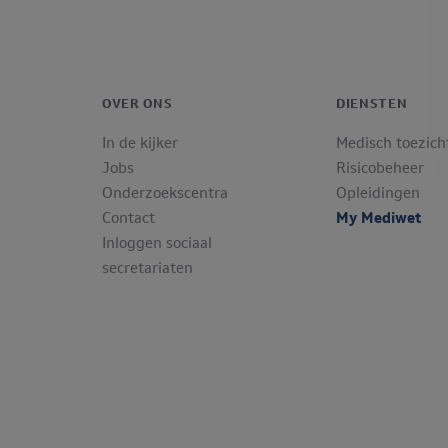
OVER ONS
DIENSTEN
In de kijker
Medisch toezich
Jobs
Risicobeheer
Onderzoekscentra
Opleidingen
Contact
My Mediwet
Inloggen sociaal
secretariaten