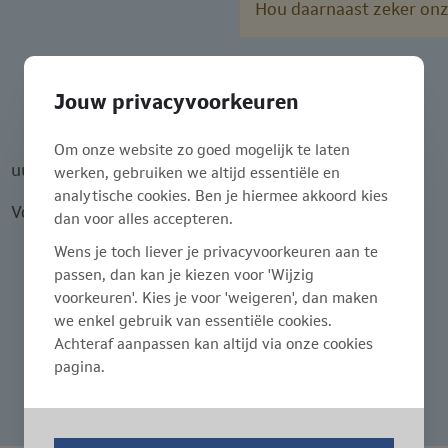
Hou daarnaast zeker onz
Jouw privacyvoorkeuren
Om onze website zo goed mogelijk te laten
uur
werken, gebruiken we altijd essentiële en
analytische cookies. Ben je hiermee akkoord kies
Volzet
dan voor alles accepteren.
Wens je toch liever je privacyvoorkeuren aan te
passen, dan kan je kiezen voor 'Wijzig
voorkeuren'. Kies je voor 'weigeren', dan maken
we enkel gebruik van essentiële cookies.
Achteraf aanpassen kan altijd via onze cookies
pagina.