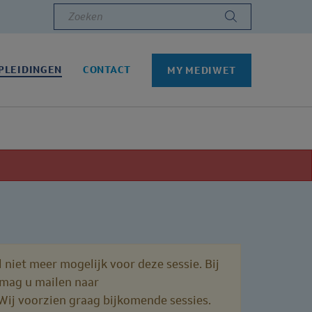
Zoeken
PLEIDINGEN
CONTACT
MY MEDIWET
 niet meer mogelijk voor deze sessie. Bij
, mag u mailen naar
 Wij voorzien graag bijkomende sessies.