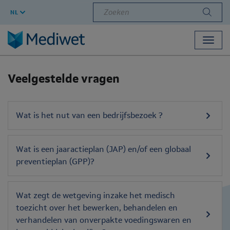
Zoeken
NL
Toggl
navig
Veelgestelde vragen
Wat is het nut van een bedrijfsbezoek ?
Wat is een jaaractieplan (JAP) en/of een globaal
preventieplan (GPP)?
Wat zegt de wetgeving inzake het medisch
toezicht over het bewerken, behandelen en
verhandelen van onverpakte voedingswaren en