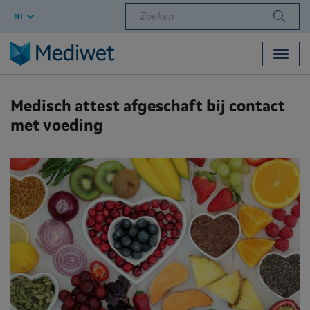
Zoeken
NL
Toggl
navig
Medisch attest afgeschaft bij contact
met voeding