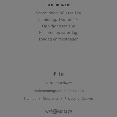
BEREIKBAAR:
Voormiddag: 08u tot 12u
Namiddag: 13u tot 17u
Op vrijdag tot 16u
Gesloten op zaterdag,
zondag en feestdagen
Facebook
Linkedin
© 2026 Mediwet
Ondernemingsnr. 0409.862.018
Sitemap
/
Disclaimer
/
Privacy
/
Cookies