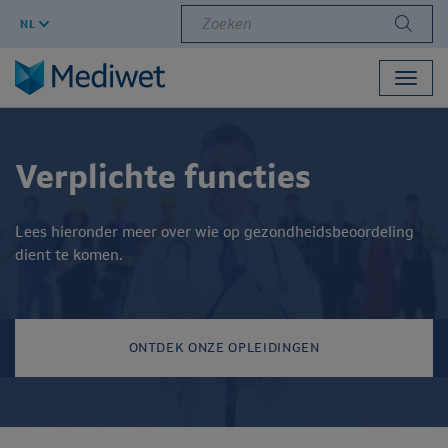
Zoeken
NL
Toggl
navig
Verplichte functies
Lees hieronder meer over wie op gezondheidsbeoordeling
dient te komen.
ONTDEK ONZE OPLEIDINGEN