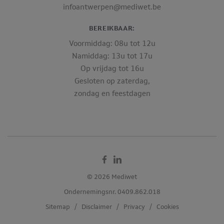
infoantwerpen@mediwet.be
BEREIKBAAR:
Voormiddag: 08u tot 12u
Namiddag: 13u tot 17u
Op vrijdag tot 16u
Gesloten op zaterdag,
zondag en feestdagen
Facebook
Linkedin
© 2026 Mediwet
Ondernemingsnr. 0409.862.018
Sitemap
/
Disclaimer
/
Privacy
/
Cookies