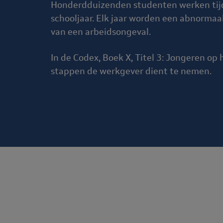
Honderdduizenden studenten werken tijde
schooljaar. Elk jaar worden een abnormaa
van een arbeidsongeval.
In de Codex, Boek X, Titel 3: Jongeren o
stappen de werkgever dient te nemen.