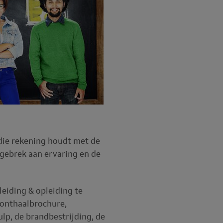
 die rekening houdt met de
 gebrek aan ervaring en de
eiding & opleiding te
. onthaalbrochure,
ulp, de brandbestrijding, de