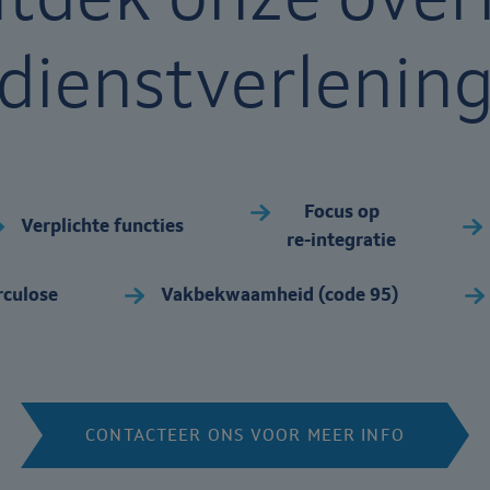
dienstverlenin
Focus op
Verplichte functies
re-integratie
rculose
Vakbekwaamheid (code 95)
CONTACTEER ONS VOOR MEER INFO