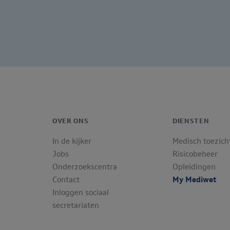
OVER ONS
DIENSTEN
In de kijker
Medisch toezich
Jobs
Risicobeheer
Onderzoekscentra
Opleidingen
Contact
My Mediwet
Inloggen sociaal
secretariaten