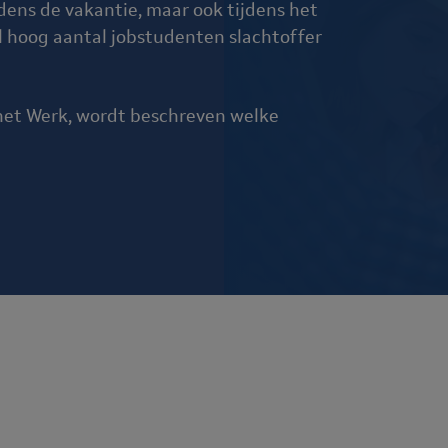
ns de vakantie, maar ook tijdens het
l hoog aantal jobstudenten slachtoffer
p het Werk, wordt beschreven welke