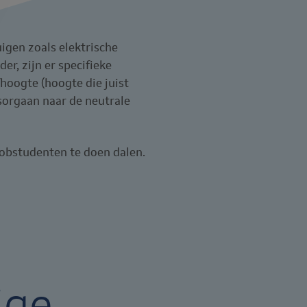
igen zoals elektrische
er, zijn er specifieke
hoogte (hoogte die juist
gsorgaan naar de neutrale
jobstudenten te doen dalen.
ige