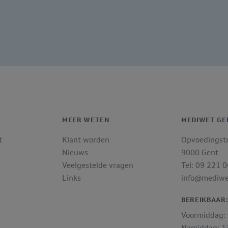
MEER WETEN
MEDIWET GE
t
Klant worden
Opvoedingst
Nieuws
9000 Gent
Veelgestelde vragen
Tel: 09 221 
Links
info@mediwe
BEREIKBAAR
Voormiddag: 
Namiddag: 13