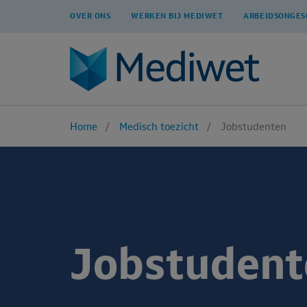
OVER ONS
WERKEN BIJ MEDIWET
ARBEIDSONGES
Home
Medisch toezicht
Jobstudenten
Jobstudent