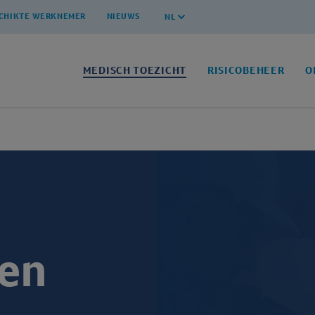
CHIKTE WERKNEMER
NIEUWS
NL
MEDISCH TOEZICHT
RISICOBEHEER
O
en