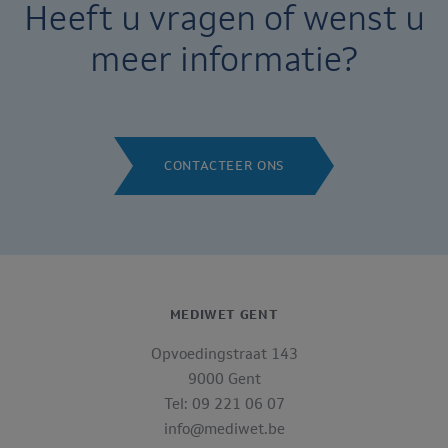
Heeft u vragen of wenst u
meer informatie?
CONTACTEER ONS
MEDIWET GENT
Opvoedingstraat 143
9000 Gent
Tel: 09 221 06 07
info@mediwet.be