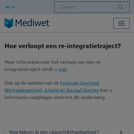
Zoeken
NL
Toggl
navig
Hoe verloopt een re-integratietraject?
Meer informatie over het verloop van een re-
integratietraject vindt u
hier
.
Ook op de website van de
Federale Overheid
Werkgelegenheid, Arbeid en Sociaal Overleg
kan u
informatie raadplegen omtrent dit onderwerp.
Hoe bekom ik een rijgeschiktheidsattest?